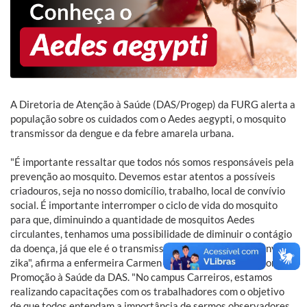
A Diretoria de Atenção à Saúde (DAS/Progep) da FURG alerta a
população sobre os cuidados com o Aedes aegypti, o mosquito
transmissor da dengue e da febre amarela urbana.
"É importante ressaltar que todos nós somos responsáveis pela
prevenção ao mosquito. Devemos estar atentos a possíveis
criadouros, seja no nosso domicílio, trabalho, local de convívio
social. É importante interromper o ciclo de vida do mosquito
para que, diminuindo a quantidade de mosquitos Aedes
circulantes, tenhamos uma possibilidade de diminuir o contágio
da doença, já que ele é o transmissor de dengue, chikungunya e
zika", afirma a enfermeira Carmen Dominguez, coordenadora de
Promoção à Saúde da DAS. "No campus Carreiros, estamos
realizando capacitações com os trabalhadores com o objetivo
de que todos entendam a importância de sermos observadores,