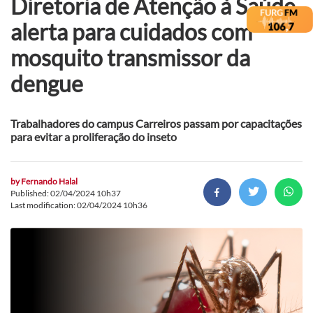
Diretoria de Atenção à Saúde
alerta para cuidados com
mosquito transmissor da
dengue
Trabalhadores do campus Carreiros passam por capacitações
para evitar a proliferação do inseto
by
Fernando Halal
Published: 02/04/2024 10h37
Last modification: 02/04/2024 10h36