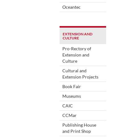
Oceantec
EXTENSION AND
CULTURE
Pro-Rectory of
Extension and
Culture
Cultural and
Extension Projects
Book Fair
Museums
CAIC
CCMar
Publishing House
and Print Shop