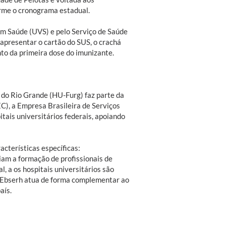
orme o cronograma estadual.
m Saúde​ (UVS) e pelo Serviço de Saúde
apresentar o cartão do SUS, o crachá
to da primeira dose do imunizante.
l do Rio Grande (HU-Furg) faz parte da
C), a Empresa Brasileira de Serviços
tais universitários federais, apoiando
acterísticas específicas:
iam a formação de profissionais de
, a os hospitais universitários são
r Ebserh atua de forma complementar ao
aís.