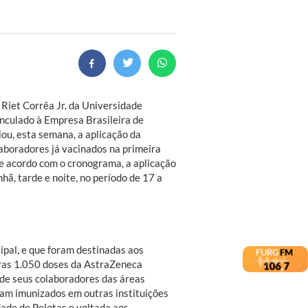
 Riet Corrêa Jr. da Universidade
inculado à Empresa Brasileira de
iou, esta semana, a aplicação da
boradores já vacinados na primeira
 De acordo com o cronograma, a aplicação
hã, tarde e noite, no período de 17 a
pal, e que foram destinadas aos
tras 1.050 doses da AstraZeneca
de seus colaboradores das áreas
oram imunizados em outras instituições
dade de Pelotas e voltada aos