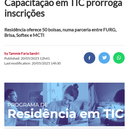
Capacitação em TIC prorroga
inscrições
Residência oferece 50 bolsas, numa parceria entre FURG,
Brisa, Softex e MCTI
by
Tammie Faria Sandri
Published: 20/05/2025 12h41
Last modification: 20/05/2025 14h30