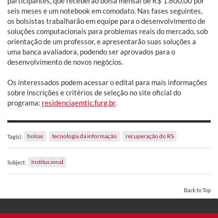
participantes, que receberão bolsa mensal de R$ 1.800,00 por
seis meses e um notebook em comodato. Nas fases seguintes,
os bolsistas trabalharão em equipe para o desenvolvimento de
soluções computacionais para problemas reais do mercado, sob
orientação de um professor, e apresentarão suas soluções a
uma banca avaliadora, podendo ser aprovados para o
desenvolvimento de novos negócios.
Os interessados podem acessar o edital para mais informações
sobre inscrições e critérios de seleção no site oficial do
programa:
residenciaemtic.furg.br
.
bolsas
tecnologia da informação
recuperação do RS
Tag(s):
Institucional
Subject:
Back to Top