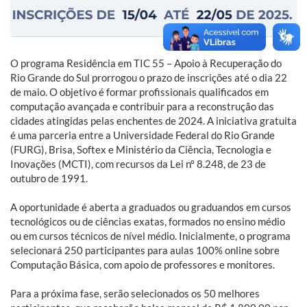
O programa Residência em TIC 55 – Apoio à Recuperação do
Rio Grande do Sul prorrogou o prazo de inscrições até o dia 22
de maio. O objetivo é formar profissionais qualificados em
computação avançada e contribuir para a reconstrução das
cidades atingidas pelas enchentes de 2024. A iniciativa gratuita
é uma parceria entre a Universidade Federal do Rio Grande
(FURG), Brisa, Softex e Ministério da Ciência, Tecnologia e
Inovações (MCTI), com recursos da Lei nº 8.248, de 23 de
outubro de 1991.
A oportunidade é aberta a graduados ou graduandos em cursos
tecnológicos ou de ciências exatas, formados no ensino médio
ou em cursos técnicos de nível médio. Inicialmente, o programa
selecionará 250 participantes para aulas 100% online sobre
Computação Básica, com apoio de professores e monitores.
Para a próxima fase, serão selecionados os 50 melhores