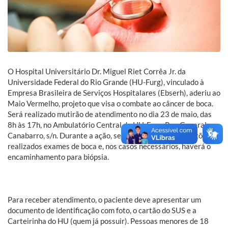
O Hospital Universitário Dr. Miguel Riet Corrêa Jr. da
Universidade Federal do Rio Grande (HU-Furg), vinculado à
Empresa Brasileira de Serviços Hospitalares (Ebserh), aderiu ao
Maio Vermelho, projeto que visa o combate ao câncer de boca.
Será realizado mutirão de atendimento no dia 23 de maio, das
8h às 17h, no Ambulatório Central do HU-Furg, Rua General
Canabarro, s/n. Durante a ação, serão oferecidas orientações,
realizados exames de boca e, nos casos necessários, haverá o
encaminhamento para biópsia.
Para receber atendimento, o paciente deve apresentar um
documento de identificação com foto, o cartão do SUS e a
Carteirinha do HU (quem já possuir). Pessoas menores de 18