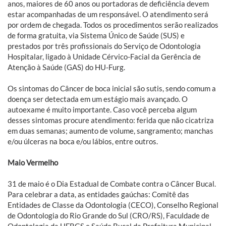
anos, maiores de 60 anos ou portadoras de deficiência devem
estar acompanhadas de um responsável. O atendimento será
por ordem de chegada. Todos os procedimentos serão realizados
de forma gratuita, via Sistema Único de Saúde (SUS) e
prestados por três profissionais do Serviço de Odontologia
Hospitalar, ligado à Unidade Cérvico-Facial da Gerência de
Atenção à Saúde (GAS) do HU-Furg.
Os sintomas do Câncer de boca inicial são sutis, sendo comum a
doença ser detectada em um estágio mais avançado. O
autoexame é muito importante. Caso você perceba algum
desses sintomas procure atendimento: ferida que não cicatriza
em duas semanas; aumento de volume, sangramento; manchas
e/ou úlceras na boca e/ou lábios, entre outros.
Maio Vermelho
31 de maio é o Dia Estadual de Combate contra o Câncer Bucal.
Para celebrar a data, as entidades gaúchas: Comitê das
Entidades de Classe da Odontologia (CECO), Conselho Regional
de Odontologia do Rio Grande do Sul (CRO/RS), Faculdade de