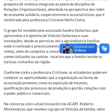
proposta de vivência integrada ao plano da disciplina de
Relações Organizacionais, abordada na perspectiva das redes
de economia solidária, cooperativismo e associativismo, que é
ministrada pela professora Cristiane Netto Costa.
O grupo foi recebido pela associada Sandra Dallarosa, que
apresentou a trajetória da Vinícola Dallarosa e suas
instalações, desde as parreiras até a agroindústria familiar,
onde é realizado o processamento para a produção de sucos e
vinhos, além de compotas e conservas. Os produtos são
comercializados na cantina - local em que a família recebe os
turistas visitantes da região.
Conforme conta a professora Cristiane, os estudantes puderam
conhecer as oportunidades que a organização na forma de
associação promove, como na aquisição de insumos,
qualificação dos processos de produção e gestão, relações com
o poder público e comerciais.
Na conversa com o atual tesoureiro da ACAPI, Roberto
Montemezzo, que recebeu o grupo na Vinícola da família, além