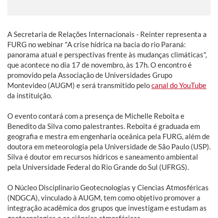
A Secretaria de Relações Internacionais - Reinter representa a
FURG no webinar "A crise hídrica na bacia do rio Paraná:
panorama atual e perspectivas frente às mudanças climáticas",
que acontece no dia 17 de novembro, às 17h. O encontro é
promovido pela Associação de Universidades Grupo
Montevideo (AUGM) e será transmitido pelo
canal do YouTube
da instituição.
O evento contará com a presença de Michelle Reboita e
Benedito da Silva como palestrantes. Reboita é graduada em
geografia e mestra em engenharia oceânica pela FURG, além de
doutora em meteorologia pela Universidade de São Paulo (USP).
Silva é doutor em recursos hídricos e saneamento ambiental
pela Universidade Federal do Rio Grande do Sul (UFRGS).
O Núcleo Disciplinario Geotecnologías y Ciencias Atmosféricas
(NDGCA), vinculado à AUGM, tem como objetivo promover a
integração acadêmica dos grupos que investigam e estudam as
geotecnologias e as ciências atmosféricas.