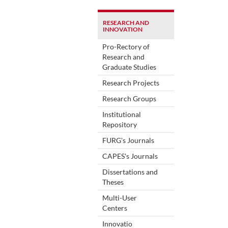
RESEARCH AND
INNOVATION
Pro-Rectory of
Research and
Graduate Studies
Research Projects
Research Groups
Institutional
Repository
FURG's Journals
CAPES's Journals
Dissertations and
Theses
Multi-User
Centers
Innovatio