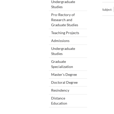
Undergraduate
Studies
Subject:
Pro-Rectory of
Research and
Graduate Studies
Teaching Projects
Admissions
Undergraduate
Studies
Graduate
Specialization
Master's Degree
Doctoral Degree
Resindency
Distance
Education