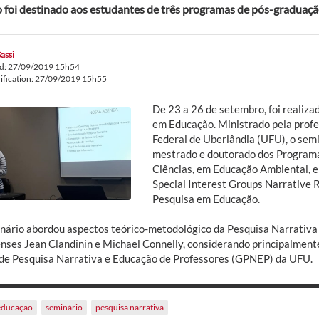
 foi destinado aos estudantes de três programas de pós-graduaç
Sassi
ed: 27/09/2019 15h54
ification: 27/09/2019 15h55
De 23 a 26 de setembro, foi realiza
em Educação. Ministrado pela profe
Federal de Uberlândia (UFU), o semi
mestrado e doutorado dos Program
Ciências, em Educação Ambiental, 
Special Interest Groups Narrative 
Pesquisa em Educação.
nário abordou aspectos teórico-metodológico da Pesquisa Narrativa 
nses Jean Clandinin e Michael Connelly, considerando principalmente
de Pesquisa Narrativa e Educação de Professores (GPNEP) da UFU.
educação
seminário
pesquisa narrativa