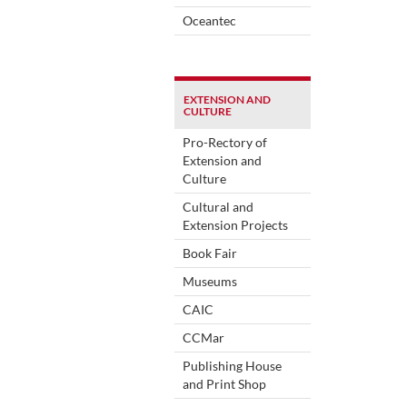
Oceantec
EXTENSION AND
CULTURE
Pro-Rectory of
Extension and
Culture
Cultural and
Extension Projects
Book Fair
Museums
CAIC
CCMar
Publishing House
and Print Shop