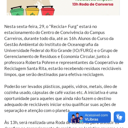
Nesta sexta-feira, 29, o "Recicla+ Furg" estará no
estacionamento do Centro de Convivência do Campus
Carreiros, durante todo dia, até as 16h. Alunos do Curso da
Gestão Ambiental do Instituto de Oceanografia da
Universidade Federal do Rio Grande (IO/FURG) e o Grupo de
Gerenciamento de Resíduos e Economia Circular, junto à
professora Roberta Pohren e representantes da Cooperativa de
Reciclagem Santa Rita, estarão recebendo resíduos recicláveis
limpos, que serão destinados para efetiva reciclagem.
Poderão ser levados plásticos, papéis, vidros, metais, óleo de
cozinha usado, cápsulas de café vazias etc. A iniciativa é uma
oportunidade para aqueles que ainda não fazem o destino
adequado de recicláveis iniciar e/ou qualificar suas ações de
separação e atenção com o planeta.
Às 13h, será realizada uma Roda de Conversa para discutir os