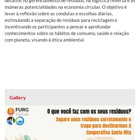
desafios no gerenciamento de resíduos, na logística reversa e as
inúmeras potencialidades na economia circular. O objetivo é
levar à reflexão sobre as condutas e escolhas diárias,
estimulando a separação de resíduos para reciclagem e
incentivando os participantes a pensar e aprofundar
conhecimentos sobre os hábitos de consumo, saúde e relação
com planeta, visando à ética ambiental.
Gallery