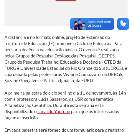
A distância e no formato online, projeto de extensão do
Instituto de Educação (IE) promove o Ciclo de Palestras: Para
pensar a docência na educação básica. O evento é realizado
pelos Grupos de Pesquisa Deslogogias Pesquisa, GEEPES,
Grupo de Pesquisa Trabalho, Educação e Docência - GTED da
FURG e Universidade Estadual do Rio Grande do Sul (UERGS), e
coordenado pelas professoras Viviane Camozzato, da UERGS,
Suzane Gonçalves e Patrícia Ignácio, da FURG.
A primeira palestra do ciclo será no dia 11 de novembro, às 14h
com a professora Lúcia Sasseron, da USP, com a temática
Alfabetização Científica. Durante esta semana está
disponibilizado o
canal do Youtube
para que os interessados
façam a inscrição.
Em cada palestra será fornecido um formulário para o registro