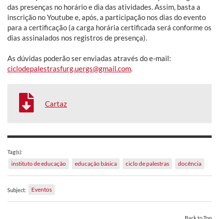
das presenças no horário e dia das atividades. Assim, basta a
inscrição no Youtube e, após, a participação nos dias do evento
para a certificação (a carga horária certificada será conforme os
dias assinalados nos registros de presença).
As dúvidas poderão ser enviadas através do e-mail:
ciclodepalestrasfurg.uergs@gmail.com
.
Cartaz
Tag(s):
instituto de educação
educação básica
ciclo de palestras
docência
Eventos
Subject:
Back to Top