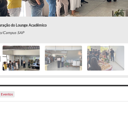
uração do Lounge Acadêmico
o/Campus SAP
Eventos