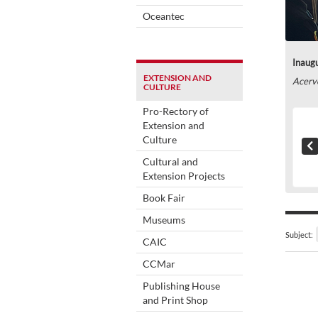
Oceantec
Inaug
EXTENSION AND
Acerv
CULTURE
Pro-Rectory of
Extension and
Culture
Cultural and
Extension Projects
Book Fair
Museums
Subject:
CAIC
CCMar
Publishing House
and Print Shop