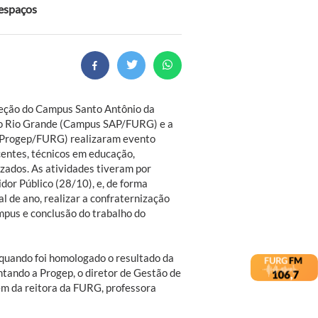
 espaços
reção do Campus Santo Antônio da
do Rio Grande (Campus SAP/FURG) e a
 (Progep/FURG) realizaram evento
centes, técnicos em educação,
zados. As atividades tiveram por
dor Público (28/10), e, de forma
l de ano, realizar a confraternização
mpus e conclusão do trabalho do
quando foi homologado o resultado da
tando a Progep, o diretor de Gestão de
em da reitora da FURG, professora