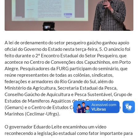
A lei de ordenamento do setor pesqueiro gaúcho ganhou apoio
oficial do Governo do Estado nesta terça-feira, 5. O anúncio foi
feito durante o 2º Encontro Estadual do Setor Pesqueiro, que
acontece no Centro de Convenções dos Capuchinhos, em Porto
Alegre. Pesquisadores da FURG participam do seminário, que
reúne representantes de todas as colônias, sindicatos,
federações e armadores do Rio Grande do Sul, além do
Ministério da Agricultura, Secretaria Estadual da Pesca,
Conselho Gaúcho de Aquicultura e Pesca Sustentável, Grupo de
Estudos de Mamíferos Aquáticos do Rio Grande do Sul
(Gemars) e o Centro de Estudos Costeiros, Limnológicos e
Marinhos (Ceclimar-Ufrgs).
O governador Eduardo Leite encaminhou um vídeo
reconhecendo a legislação estadual como fator importante para