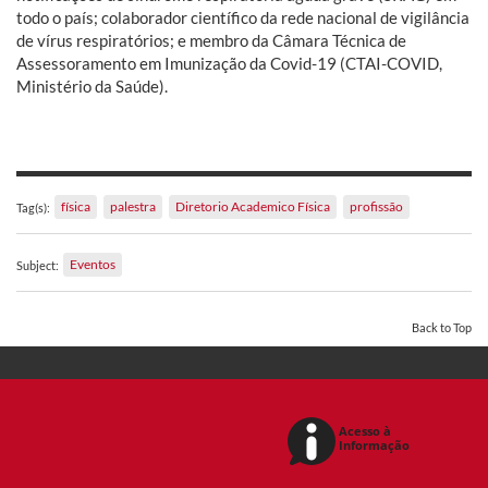
todo o país; colaborador científico da rede nacional de vigilância
de vírus respiratórios; e membro da Câmara Técnica de
Assessoramento em Imunização da Covid-19 (CTAI-COVID,
Ministério da Saúde).
física
palestra
Diretorio Academico Física
profissão
Tag(s):
Eventos
Subject:
Back to Top