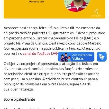
Acontece nesta terça-feira, 15, o quinto e último encontro da
edição do ciclo de palestras "O que fazem os Físicos?", produzido
em parceria entre o Diretório Acadêmico de Física (DAF) e o
projeto Na Praia da Ciência. Desta vez o convidado é Marcelo
Gomes, pesquisador em saúde pública na Fiocruz. O encontro
ocorrerá no
canal do YouTube DAF
a partir das 18h.
O objetivo do projeto é apresentar a atuação dos físicos em
diversas áreas da sociedade, além das funções de professor,
pesquisador, cientista ou qualquer outra profissão associada
com pesquisa ou ensino. A atividade busca contribuir para a
resolução de problemas em outras áreas, sejam eles de
qualquer natureza.
Sobre o palestrante