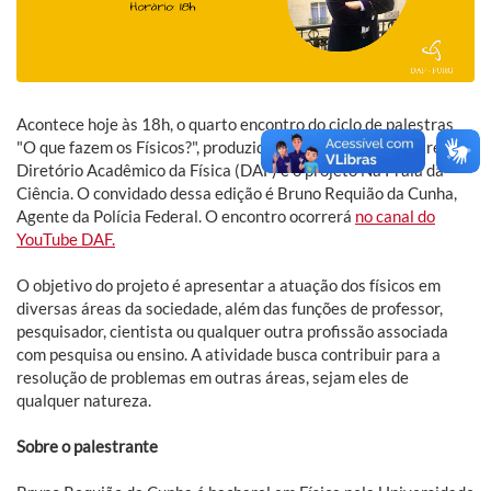
Acontece hoje às 18h, o quarto encontro do ciclo de palestras
"O que fazem os Físicos?", produzido por uma parceria entre o
Diretório Acadêmico da Física (DAF) e o projeto Na Praia da
Ciência. O convidado dessa edição é Bruno Requião da Cunha,
Agente da Polícia Federal. O encontro ocorrerá
no canal do
YouTube DAF.
O objetivo do projeto é apresentar a atuação dos físicos em
diversas áreas da sociedade, além das funções de professor,
pesquisador, cientista ou qualquer outra profissão associada
com pesquisa ou ensino. A atividade busca contribuir para a
resolução de problemas em outras áreas, sejam eles de
qualquer natureza.
Sobre o palestrante