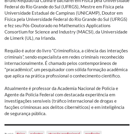
Bruno Requião da Cunha é bacharel em Física pela Universidade
Federal do Rio Grande do Sul (UFRGS), Mestre em Física pela
Universidade Estadual de Campinas (UNICAMP), Doutor em
Física pela Universidade Federal do Rio Grande do Sul (UFRGS)
e fez seu Pós-Doutorado no Mathematics Applications
Consortium for Science and Industry (MACSI), da Universidade
de Limerk (UL), na Irlanda.
Requião é autor do livro “Criminofísica, a ciência das interações
criminais”, sendo especialista em redes criminais reconhecido
internacionalmente. É chamado pelos contemporâneos de
"pracadêmico", um pesquisador com sólida formação acadêmica
que aplica na prática profissional o conhecimento científico.
Atualmente é professor da Academia Nacional de Polícia e
Agente da Polícia Federal com destacada experiência em
investigações sensíveis (tráfico internacional de drogas e
facções criminosas aos delitos cibernéticos) e em inteligência
de segurança pública.
física
palestra
atuação profissional
profissão