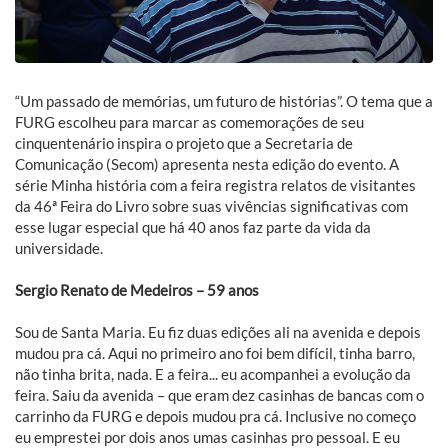
“Um passado de memórias, um futuro de histórias”. O tema que a
FURG escolheu para marcar as comemorações de seu
cinquentenário inspira o projeto que a Secretaria de
Comunicação (Secom) apresenta nesta edição do evento. A
série Minha história com a feira registra relatos de visitantes
da 46ª Feira do Livro sobre suas vivências significativas com
esse lugar especial que há 40 anos faz parte da vida da
universidade.
Sergio Renato de Medeiros – 59 anos
Sou de Santa Maria. Eu fiz duas edições ali na avenida e depois
mudou pra cá. Aqui no primeiro ano foi bem difícil, tinha barro,
não tinha brita, nada. E a feira... eu acompanhei a evolução da
feira. Saiu da avenida – que eram dez casinhas de bancas com o
carrinho da FURG e depois mudou pra cá. Inclusive no começo
eu emprestei por dois anos umas casinhas pro pessoal. E eu