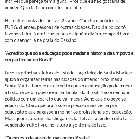
incrível que pareça tem alguns livros que eu não gostaria de
vender. Queria ficar com eles pra mim.
Fiz muitas amizades nesses 25 anos. Com funcionários da
FURG, clientes, pessoas de outras cidades. Daqui a pouco tô
fazendo feira lá em Uruguaiana e alguém diz ‘ah, comprei livro
com o senhor lá na praia do Cassino.’
“Acredito que só a educação pode mudar a história de um povo e
em particular do Brasil”
Faço as principais feiras do Estado. Faço feira de Santa Maria e
ajudo a organizar feiras nas cidades do interior próximas a
Santa Maria. Porque eu acredito que só a educação pode mudar
a história de um povo e em particular do Brasil. Não é nenhum
político com um decreto que vai mudar. Acho que é o povo se
educando. Claro que pra isso era preciso mais verba pra
educação e que pagassem melhor os profissionais da educação.
Mas, quem sabe um dia chegamos lá. Talvez fazendo muita feira,
vendendo muito livro, no futuro a gente mude isso.
“Quem estuda aprende, mas quem lê sabe”