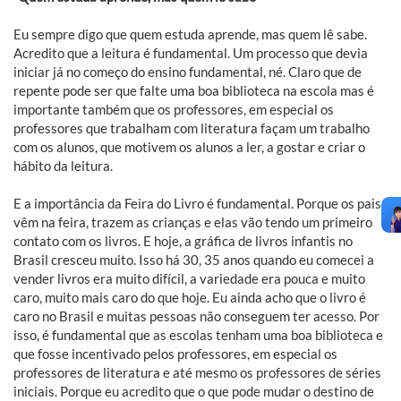
Eu sempre digo que quem estuda aprende, mas quem lê sabe.
Acredito que a leitura é fundamental. Um processo que devia
iniciar já no começo do ensino fundamental, né. Claro que de
repente pode ser que falte uma boa biblioteca na escola mas é
importante também que os professores, em especial os
professores que trabalham com literatura façam um trabalho
com os alunos, que motivem os alunos a ler, a gostar e criar o
hábito da leitura.
E a importância da Feira do Livro é fundamental. Porque os pais
vêm na feira, trazem as crianças e elas vão tendo um primeiro
contato com os livros. E hoje, a gráfica de livros infantis no
Brasil cresceu muito. Isso há 30, 35 anos quando eu comecei a
vender livros era muito difícil, a variedade era pouca e muito
caro, muito mais caro do que hoje. Eu ainda acho que o livro é
caro no Brasil e muitas pessoas não conseguem ter acesso. Por
isso, é fundamental que as escolas tenham uma boa biblioteca e
que fosse incentivado pelos professores, em especial os
professores de literatura e até mesmo os professores de séries
iniciais. Porque eu acredito que o que pode mudar o destino de