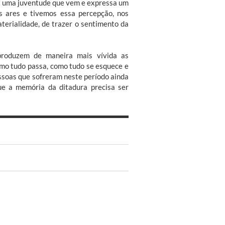
e à uma juventude que vem e expressa um
 ares e tivemos essa percepção, nos
terialidade, de trazer o sentimento da
eproduzem de maneira mais vívida as
omo tudo passa, como tudo se esquece e
essoas que sofreram neste período ainda
que a memória da ditadura precisa ser