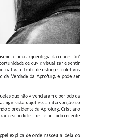
ausência: uma arqueologia da repressão”
rtunidade de ouvir, visualizar e sentir
iciativa é fruto de esforços coletivos
ão da Verdade da Aprofurg, e pode ser
ueles que não vivenciaram o período da
tingir este objetivo, a intervenção se
do o presidente da Aprofurg, Cristiano
caram escondidos, nesse período recente
ppel explica de onde nasceu a ideia do