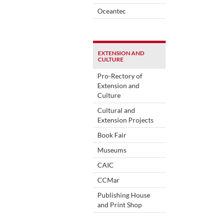
Oceantec
EXTENSION AND
CULTURE
Pro-Rectory of
Extension and
Culture
Cultural and
Extension Projects
Book Fair
Museums
CAIC
CCMar
Publishing House
and Print Shop