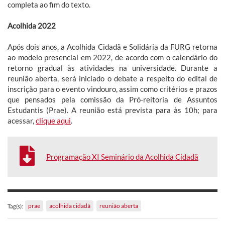
completa ao fim do texto.
Acolhida 2022
Após dois anos, a Acolhida Cidadã e Solidária da FURG retorna
ao modelo presencial em 2022, de acordo com o calendário do
retorno gradual às atividades na universidade. Durante a
reunião aberta, será iniciado o debate a respeito do edital de
inscrição para o evento vindouro, assim como critérios e prazos
que pensados pela comissão da Pró-reitoria de Assuntos
Estudantis (Prae). A reunião está prevista para às 10h; para
acessar,
clique aqui
.
Programação XI Seminário da Acolhida Cidadã
prae
acolhida cidadã
reunião aberta
Tag(s):