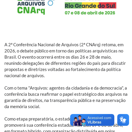
A 2ª Conferência Nacional de Arquivos (2ª CNArq) retoma, em
2026, o debate público em torno das políticas arquivísticas no
Brasil. O evento ocorrerá entre os dias 26 e 28 de maio,
reunindo delegações de diferentes regiões do país para discutir
propostas e diretrizes voltadas ao fortalecimento da política
nacional de arquivos.
Com o tema "Arquivos: agentes da cidadania e da democracia", a
conferência busca reafirmar o papel estratégico dos arquivos na
garantia de direitos, na transparência pública e na preservação
da memória social.
Como etapa preparatória, o estado do Rio Grande do Sul
promoverá sua conferência estadual nos dias 07 e 08 de abril,
em formato híbrido, com organização distribuída em polos