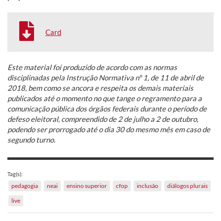
Card
Este material foi produzido de acordo com as normas
disciplinadas pela Instrução Normativa nº 1, de 11 de abril de
2018, bem como se ancora e respeita os demais materiais
publicados até o momento no que tange o regramento para a
comunicação pública dos órgãos federais durante o período de
defeso eleitoral, compreendido de 2 de julho a 2 de outubro,
podendo ser prorrogado até o dia 30 do mesmo mês em caso de
segundo turno.
Tag(s):
pedagogia
neai
ensino superior
cfop
inclusão
diálogos plurais
live