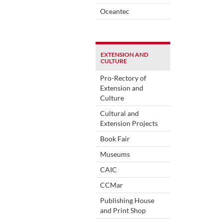
Oceantec
EXTENSION AND
CULTURE
Pro-Rectory of
Extension and
Culture
Cultural and
Extension Projects
Book Fair
Museums
CAIC
CCMar
Publishing House
and Print Shop