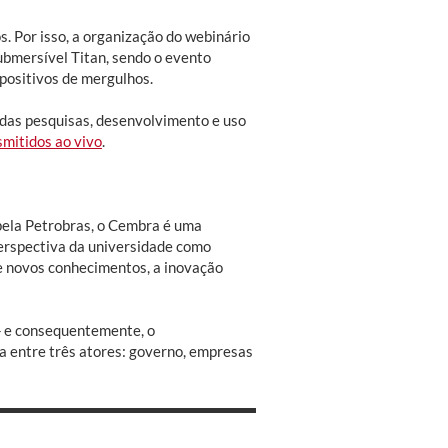
. Por isso, a organização do webinário
submersível Titan, sendo o evento
positivos de mergulhos.
das pesquisas, desenvolvimento e uso
smitidos ao vivo
.
pela Petrobras, o Cembra é uma
perspectiva da universidade como
e novos conhecimentos, a inovação
─ e consequentemente, o
ia entre três atores: governo, empresas