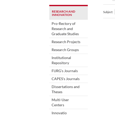
RESEARCH AND
Subject:
INNOVATION
Pro-Rectory of
Research and
Graduate Studies
Research Projects
Research Groups
Institutional
Repository
FURG's Journals
CAPES's Journals
Dissertations and
Theses
Multi-User
Centers
Innovatio