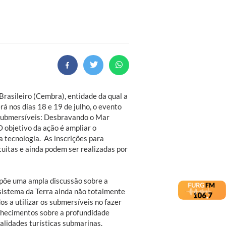
rasileiro (Cembra), entidade da qual a
 nos dias 18 e 19 de julho, o evento
 Submersíveis: Desbravando o Mar
O objetivo da ação é ampliar o
 tecnologia. As inscrições para
tuitas e ainda podem ser realizadas por
opõe uma ampla discussão sobre a
sistema da Terra ainda não totalmente
s a utilizar os submersíveis no fazer
onhecimentos sobre a profundidade
lidades turísticas submarinas.