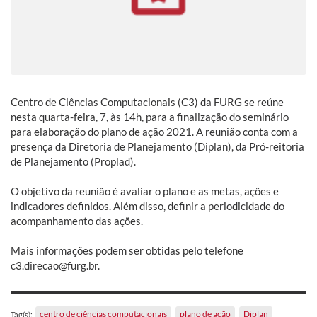
Centro de Ciências Computacionais (C3) da FURG se reúne
nesta quarta-feira, 7, às 14h, para a finalização do seminário
para elaboração do plano de ação 2021. A reunião conta com a
presença da Diretoria de Planejamento (Diplan), da Pró-reitoria
de Planejamento (Proplad).
O objetivo da reunião é avaliar o plano e as metas, ações e
indicadores definidos. Além disso, definir a periodicidade do
acompanhamento das ações.
Mais informações podem ser obtidas pelo telefone
c3.direcao@furg.br.
centro de ciências computacionais
plano de ação
Diplan
Tag(s):