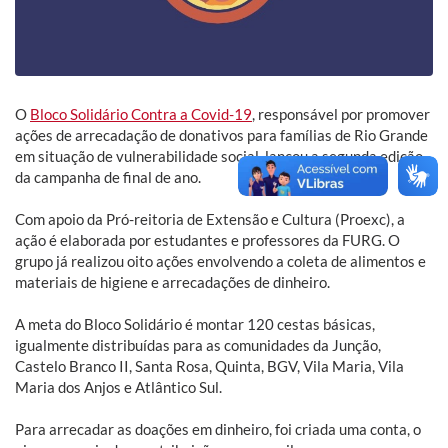
O
Bloco Solidário Contra a Covid-19
, responsável por promover
ações de arrecadação de donativos para famílias de Rio Grande
em situação de vulnerabilidade social, lançou a segunda edição
da campanha de final de ano.
Com apoio da Pró-reitoria de Extensão e Cultura (Proexc), a
ação é elaborada por estudantes e professores da FURG. O
grupo já realizou oito ações envolvendo a coleta de alimentos e
materiais de higiene e arrecadações de dinheiro.
A meta do Bloco Solidário é montar 120 cestas básicas,
igualmente distribuídas para as comunidades da Junção,
Castelo Branco II, Santa Rosa, Quinta, BGV, Vila Maria, Vila
Maria dos Anjos e Atlântico Sul.
Para arrecadar as doações em dinheiro, foi criada uma conta, o