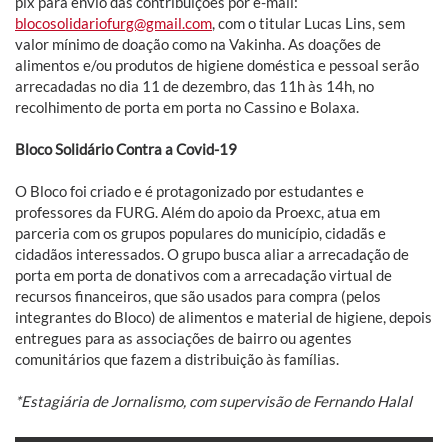
pix para envio das contribuições por e-mail:
blocosolidariofurg@gmail.com
, com o titular Lucas Lins, sem
valor mínimo de doação como na Vakinha. As doações de
alimentos e/ou produtos de higiene doméstica e pessoal serão
arrecadadas no dia 11 de dezembro, das 11h às 14h, no
recolhimento de porta em porta no Cassino e Bolaxa.
Bloco Solidário Contra a Covid-19
O Bloco foi criado e é protagonizado por estudantes e
professores da FURG. Além do apoio da Proexc, atua em
parceria com os grupos populares do município, cidadãs e
cidadãos interessados. O grupo busca aliar a arrecadação de
porta em porta de donativos com a arrecadação virtual de
recursos financeiros, que são usados para compra (pelos
integrantes do Bloco) de alimentos e material de higiene, depois
entregues para as associações de bairro ou agentes
comunitários que fazem a distribuição às famílias.
*Estagiária de Jornalismo, com supervisão de Fernando Halal