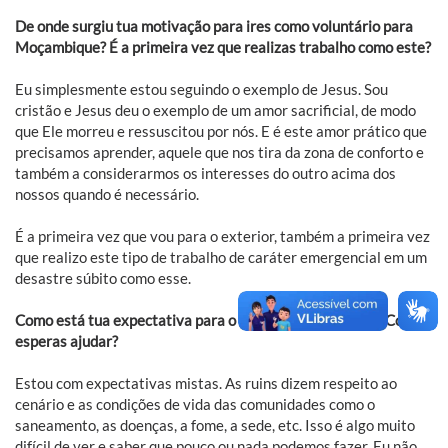
De onde surgiu tua motivação para ires como voluntário para
Moçambique? É a primeira vez que realizas trabalho como este?
Eu simplesmente estou seguindo o exemplo de Jesus. Sou
cristão e Jesus deu o exemplo de um amor sacrificial, de modo
que Ele morreu e ressuscitou por nós. E é este amor prático que
precisamos aprender, aquele que nos tira da zona de conforto e
também a considerarmos os interesses do outro acima dos
nossos quando é necessário.
É a primeira vez que vou para o exterior, também a primeira vez
que realizo este tipo de trabalho de caráter emergencial em um
desastre súbito como esse.
Como está tua expectativa para o que vais encontrar lá? Como
esperas ajudar?
Estou com expectativas mistas. As ruins dizem respeito ao
cenário e as condições de vida das comunidades como o
saneamento, as doenças, a fome, a sede, etc. Isso é algo muito
difícil de ver e saber que pouco ou nada podemos fazer. Eu não