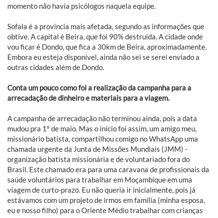
momento não havia psicólogos naquela equipe.
Sofala é a província mais afetada, segundo as informações que
obtive. A capital é Beira, que foi 90% destruída. A cidade onde
vou ficar é Dondo, que fica a 30km de Beira, aproximadamente.
Embora eu esteja disponível, ainda não sei se serei enviado a
outras cidades além de Dondo.
Conta um pouco como foi a realização da campanha para a
arrecadação de dinheiro e materiais para a viagem.
A campanha de arrecadação não terminou ainda, pois a data
mudou pra 1º de maio. Mas o início foi assim, um amigo meu,
missionário batista, compartilhou comigo no WhatsApp uma
chamada urgente da Junta de Missões Mundiais (JMM) -
organização batista missionária e de voluntariado fora do
Brasil. Este chamado era para uma caravana de profissionais da
saúde voluntários para trabalhar em Moçambique em uma
viagem de curto-prazo. Eu não queria ir inicialmente, pois já
estávamos com um projeto de irmos em família (minha esposa,
eu e nosso filho) para o Oriente Médio trabalhar com crianças