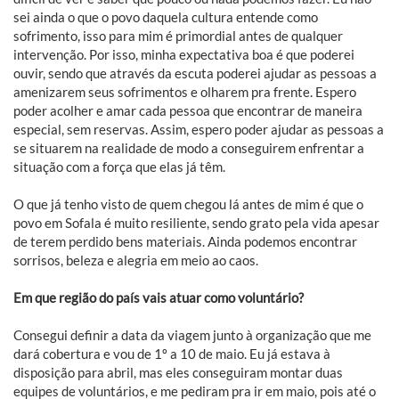
sei ainda o que o povo daquela cultura entende como
sofrimento, isso para mim é primordial antes de qualquer
intervenção. Por isso, minha expectativa boa é que poderei
ouvir, sendo que através da escuta poderei ajudar as pessoas a
amenizarem seus sofrimentos e olharem pra frente. Espero
poder acolher e amar cada pessoa que encontrar de maneira
especial, sem reservas. Assim, espero poder ajudar as pessoas a
se situarem na realidade de modo a conseguirem enfrentar a
situação com a força que elas já têm.
O que já tenho visto de quem chegou lá antes de mim é que o
povo em Sofala é muito resiliente, sendo grato pela vida apesar
de terem perdido bens materiais. Ainda podemos encontrar
sorrisos, beleza e alegria em meio ao caos.
Em que região do país vais atuar como voluntário?
Consegui definir a data da viagem junto à organização que me
dará cobertura e vou de 1º a 10 de maio. Eu já estava à
disposição para abril, mas eles conseguiram montar duas
equipes de voluntários, e me pediram pra ir em maio, pois até o