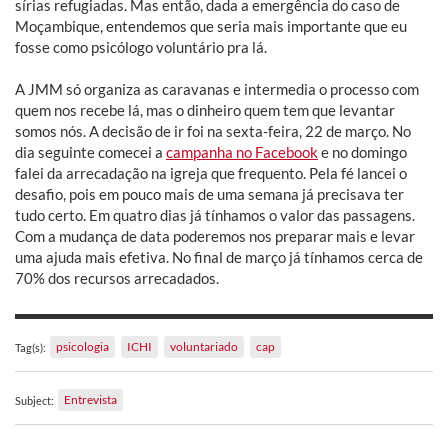
sírias refugiadas. Mas então, dada a emergência do caso de
Moçambique, entendemos que seria mais importante que eu
fosse como psicólogo voluntário pra lá.
A JMM só organiza as caravanas e intermedia o processo com
quem nos recebe lá, mas o dinheiro quem tem que levantar
somos nós. A decisão de ir foi na sexta-feira, 22 de março. No
dia seguinte comecei a
campanha no Facebook
e no domingo
falei da arrecadação na igreja que frequento. Pela fé lancei o
desafio, pois em pouco mais de uma semana já precisava ter
tudo certo. Em quatro dias já tínhamos o valor das passagens.
Com a mudança de data poderemos nos preparar mais e levar
uma ajuda mais efetiva. No final de março já tínhamos cerca de
70% dos recursos arrecadados.
psicologia
ICHI
voluntariado
cap
Tag(s):
Entrevista
Subject: