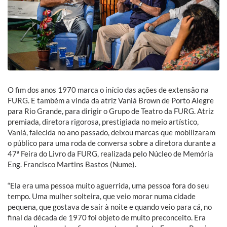
O fim dos anos 1970 marca o início das ações de extensão na
FURG. E também a vinda da atriz Vaniá Brown de Porto Alegre
para Rio Grande, para dirigir o Grupo de Teatro da FURG. Atriz
premiada, diretora rigorosa, prestigiada no meio artístico,
Vaniá, falecida no ano passado, deixou marcas que mobilizaram
o público para uma roda de conversa sobre a diretora durante a
47ª Feira do Livro da FURG, realizada pelo Núcleo de Memória
Eng. Francisco Martins Bastos (Nume).
“Ela era uma pessoa muito aguerrida, uma pessoa fora do seu
tempo. Uma mulher solteira, que veio morar numa cidade
pequena, que gostava de sair à noite e quando veio para cá, no
final da década de 1970 foi objeto de muito preconceito. Era