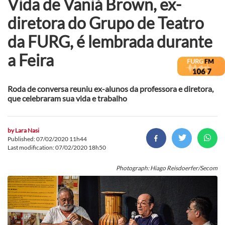
Vida de Vaniá Brown, ex-
diretora do Grupo de Teatro
da FURG, é lembrada durante
a Feira
Roda de conversa reuniu ex-alunos da professora e diretora,
que celebraram sua vida e trabalho
by
Lara Nasi
Published: 07/02/2020 11h44
Last modification: 07/02/2020 18h50
Photograph: Hiago Reisdoerfer/Secom