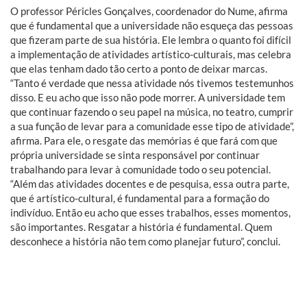
O professor Péricles Gonçalves, coordenador do Nume, afirma
que é fundamental que a universidade não esqueça das pessoas
que fizeram parte de sua história. Ele lembra o quanto foi difícil
a implementação de atividades artístico-culturais, mas celebra
que elas tenham dado tão certo a ponto de deixar marcas.
“Tanto é verdade que nessa atividade nós tivemos testemunhos
disso. E eu acho que isso não pode morrer. A universidade tem
que continuar fazendo o seu papel na música, no teatro, cumprir
a sua função de levar para a comunidade esse tipo de atividade”,
afirma. Para ele, o resgate das memórias é que fará com que
própria universidade se sinta responsável por continuar
trabalhando para levar à comunidade todo o seu potencial.
“Além das atividades docentes e de pesquisa, essa outra parte,
que é artístico-cultural, é fundamental para a formação do
indivíduo. Então eu acho que esses trabalhos, esses momentos,
são importantes. Resgatar a história é fundamental. Quem
desconhece a história não tem como planejar futuro”, conclui.