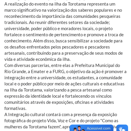
A realização do evento na ilha da Torotama representa um
marco significativo na valorização dos saberes populares e no
reconhecimento da importância das comunidades pesqueiras
tradicionais. Ao reunir diferentes setores da sociedade;
universidade, poder público e moradores locais, o projeto
fortalece o sentimento de pertencimento e promove a troca de
conhecimento. Além disso, busca sensibilizar a sociedade para
os desafios enfrentados pelos pescadores e pescadores
artesanais, contribuindo para a preservação de seus modos de
vida e atividade econômica da ilha.
Com diversas parcerias, entre elas a Prefeitura Municipal do
Rio Grande, a Emater e a FURG, o objetivo da ação é promover a
integração entre a universidade, os estudantes, a comunidade
local e o poder público por meio de ações culturais e educativas
na Ilha da Torotama, valorizando a pesca artesanal como
expressão da identidade local e fortalecendo os vínculos
comunitários através de exposições, oficinas e atividades
formativas.
A Integração cultural contará com a presença da exposição
fotográfica do projeto Vida, Voz e Cor e do projeto "Como as
mulheres da Torotama fazem", aprovado pela lei de incentivo à