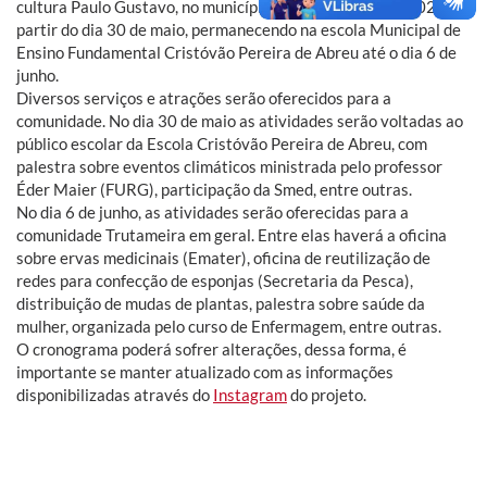
cultura Paulo Gustavo, no município de Rio Grande, em 2024, a
partir do dia 30 de maio, permanecendo na escola Municipal de
Ensino Fundamental Cristóvão Pereira de Abreu até o dia 6 de
junho.
Diversos serviços e atrações serão oferecidos para a
comunidade. No dia 30 de maio as atividades serão voltadas ao
público escolar da Escola Cristóvão Pereira de Abreu, com
palestra sobre eventos climáticos ministrada pelo professor
Éder Maier (FURG), participação da Smed, entre outras.
No dia 6 de junho, as atividades serão oferecidas para a
comunidade Trutameira em geral. Entre elas haverá a oficina
sobre ervas medicinais (Emater), oficina de reutilização de
redes para confecção de esponjas (Secretaria da Pesca),
distribuição de mudas de plantas, palestra sobre saúde da
mulher, organizada pelo curso de Enfermagem, entre outras.
O cronograma poderá sofrer alterações, dessa forma, é
importante se manter atualizado com as informações
disponibilizadas através do
Instagram
do projeto.