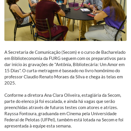
A Secretaria de Comunicação (Secom) e o curso de Bacharelado
em Biblioteconomia da FURG seguem com os preparativos para
dar início às gravações de "Antônia, Bibliotecária: Um Amor em
15 Dias". O curta-metragem é baseado no livro homônimo do
professor Claudio Renato Moraes da Silva e chega às telas em
2025.
Conforme a diretora Ana Clara Oliveira, estagiária da Secom,
parte do elenco já foi escalada, e ainda há vagas que serão
preenchidas através de futuros testes com atores e atrizes.
Rayssa Fontoura, graduanda em Cinema pela Universidade
Federal de Pelotas (UFPel), também está lotada na Secom e foi
apresentada à equipe esta semana.