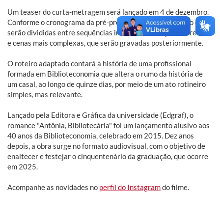
Um teaser do curta-metragem será lançado em 4 de dezembro.
Conforme o cronograma da pré-produção, as gravações do curta
serão divididas entre sequências internas no campus Carreiros
e cenas mais complexas, que serão gravadas posteriormente.
O roteiro adaptado contará a história de uma profissional
formada em Biblioteconomia que altera o rumo da história de
um casal, ao longo de quinze dias, por meio de um ato rotineiro
simples, mas relevante.
Lançado pela Editora e Gráfica da universidade (Edgraf), o
romance "Antônia, Bibliotecária" foi um lançamento alusivo aos
40 anos da Biblioteconomia, celebrado em 2015. Dez anos
depois, a obra surge no formato audiovisual, com o objetivo de
enaltecer e festejar o cinquentenário da graduação, que ocorre
em 2025.
Acompanhe as novidades no
perfil do Instagram
do filme.