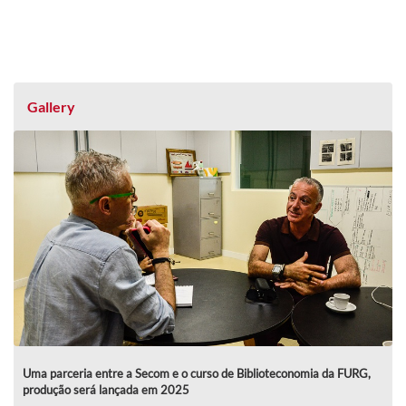
Gallery
Uma parceria entre a Secom e o curso de Biblioteconomia da FURG,
produção será lançada em 2025