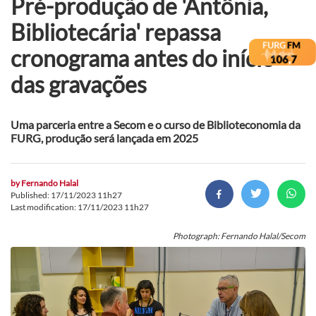
Pré-produção de 'Antônia,
Bibliotecária' repassa
cronograma antes do início
das gravações
Uma parceria entre a Secom e o curso de Biblioteconomia da
FURG, produção será lançada em 2025
by
Fernando Halal
Published: 17/11/2023 11h27
Last modification: 17/11/2023 11h27
Photograph: Fernando Halal/Secom