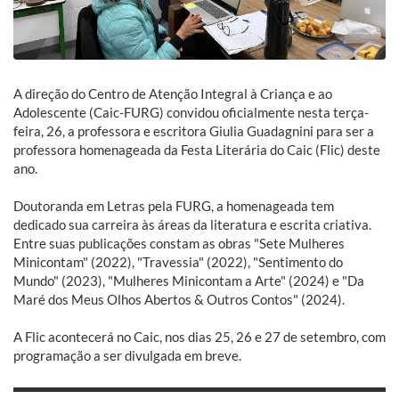
A direção do Centro de Atenção Integral à Criança e ao
Adolescente (Caic-FURG) convidou oficialmente nesta terça-
feira, 26, a professora e escritora Giulia Guadagnini para ser a
professora homenageada da Festa Literária do Caic (Flic) deste
ano.
Doutoranda em Letras pela FURG, a homenageada tem
dedicado sua carreira às áreas da literatura e escrita criativa.
Entre suas publicações constam as obras "Sete Mulheres
Minicontam" (2022), "Travessia" (2022), "Sentimento do
Mundo" (2023), "Mulheres Minicontam a Arte" (2024) e "Da
Maré dos Meus Olhos Abertos & Outros Contos" (2024).
A Flic acontecerá no Caic, nos dias 25, 26 e 27 de setembro, com
programação a ser divulgada em breve.