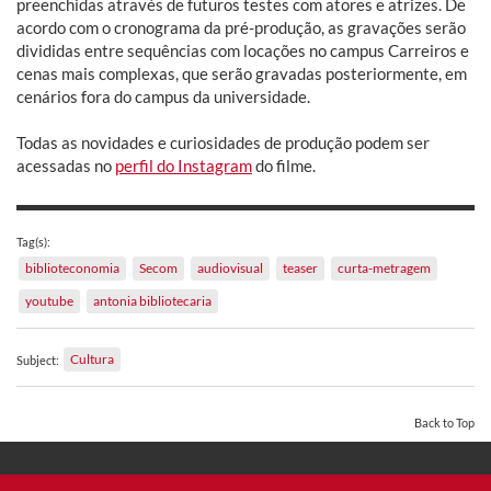
preenchidas através de futuros testes com atores e atrizes. De
acordo com o cronograma da pré-produção, as gravações serão
divididas entre sequências com locações no campus Carreiros e
cenas mais complexas, que serão gravadas posteriormente, em
cenários fora do campus da universidade.
Todas as novidades e curiosidades de produção podem ser
acessadas no
perfil do Instagram
do filme.
Tag(s):
biblioteconomia
Secom
audiovisual
teaser
curta-metragem
youtube
antonia bibliotecaria
Cultura
Subject:
Back to Top