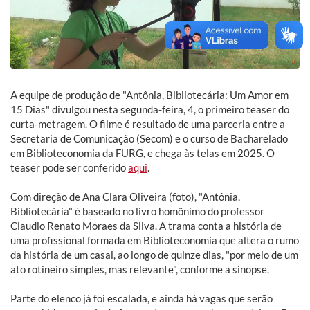
A equipe de produção de "Antônia, Bibliotecária: Um Amor em
15 Dias" divulgou nesta segunda-feira, 4, o primeiro teaser do
curta-metragem. O filme é resultado de uma parceria entre a
Secretaria de Comunicação (Secom) e o curso de Bacharelado
em Biblioteconomia da FURG, e chega às telas em 2025. O
teaser pode ser conferido
aqui
.
Com direção de Ana Clara Oliveira (foto), "Antônia,
Bibliotecária" é baseado no livro homônimo do professor
Claudio Renato Moraes da Silva. A trama conta a história de
uma profissional formada em Biblioteconomia que altera o rumo
da história de um casal, ao longo de quinze dias, "por meio de um
ato rotineiro simples, mas relevante", conforme a sinopse.
Parte do elenco já foi escalada, e ainda há vagas que serão