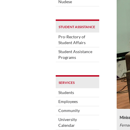
Nudese
STUDENT ASSISTANCE
Pro-Rectory of
Student Affairs
Student Assistance
Programs
SERVICES
Students
Employees
Community
Miniss
University
Calendar
Ferna