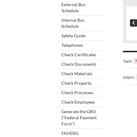
External Bus
Schedule
Internal Bus
Schedule
Safety Guide
Telephones
Check Certificates
f
Tag(s):
Check Documents
Check Materials
Subject:
Check Property
Check Processes
Check Employees
Generate the GRU
("Federal Payment
Form")
FAHERG