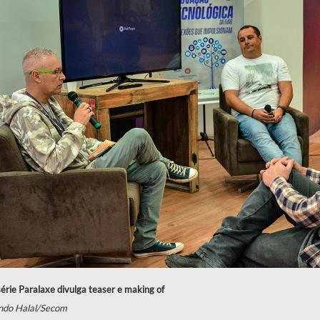
érie Paralaxe divulga teaser e making of
ndo Halal/Secom