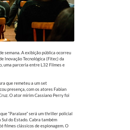
 de semana. A exibição pública ocorreu
de Inovação Tecnológica (Fitec) da
, uma parceria entre L32 Filmes e
ura que remeteu a um set
rcou presença, com os atores Fabian
Cruz. O ator mirim Cassiano Perry foi
ue “Paralaxe” será um thriller policial
a Sul do Estado. Cabra também
té filmes clássicos de espionagem. O