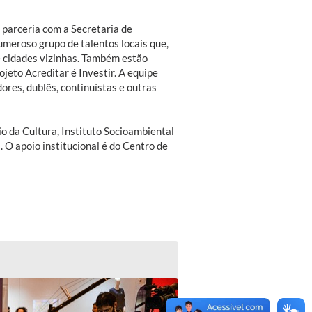
m parceria com a Secretaria de
eroso grupo de talentos locais que,
e cidades vizinhas. Também estão
jeto Acreditar é Investir. A equipe
ores, dublês, continuístas e outras
o da Cultura, Instituto Socioambiental
 O apoio institucional é do Centro de