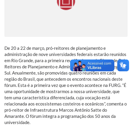
De 20 a 22 de março, pró-reitores de planejamento e
administração de nove universidades federais estarão reunidos
em Rio Grande, para a primeira reunião do ano do Fórum de Pró-
Reitores de Planejamento e Administração (Forplad) da região
Sul. Anualmente, são promovidas quatro reuniões em cada
região do Brasil, que antecedem os encontros nacionais deste
fórum. Esta é a primeira vez que o evento acontece na FURG. “É
uma oportunidade de mostrarmos a nossa universidade, que
tem uma característica diferenciada, cuja vocação está
relacionada aos ecossistemas costeiros e oceânicos”, comenta o
pró-reitor de Infraestrutura Marcos Antônio Satte do
Amarante. O fórum integra a programação dos 50 anos da
universidade.