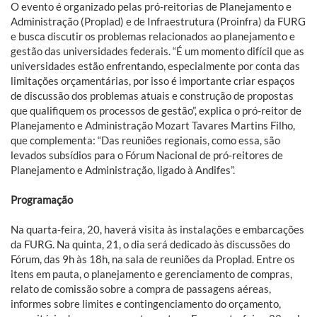
O evento é organizado pelas pró-reitorias de Planejamento e
Administração (Proplad) e de Infraestrutura (Proinfra) da FURG
e busca discutir os problemas relacionados ao planejamento e
gestão das universidades federais. “É um momento difícil que as
universidades estão enfrentando, especialmente por conta das
limitações orçamentárias, por isso é importante criar espaços
de discussão dos problemas atuais e construção de propostas
que qualifiquem os processos de gestão”, explica o pró-reitor de
Planejamento e Administração Mozart Tavares Martins Filho,
que complementa: “Das reuniões regionais, como essa, são
levados subsídios para o Fórum Nacional de pró-reitores de
Planejamento e Administração, ligado à Andifes”.
Programação
Na quarta-feira, 20, haverá visita às instalações e embarcações
da FURG. Na quinta, 21, o dia será dedicado às discussões do
Fórum, das 9h às 18h, na sala de reuniões da Proplad. Entre os
itens em pauta, o planejamento e gerenciamento de compras,
relato de comissão sobre a compra de passagens aéreas,
informes sobre limites e contingenciamento do orçamento,