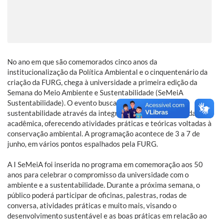
No ano em que são comemorados cinco anos da
institucionalização da Política Ambiental e o cinquentenário da
criação da FURG, chega à universidade a primeira edição da
Semana do Meio Ambiente e Sustentabilidade (SeMeiA
Sustentabilidade). O evento busca promover a cultura da
sustentabilidade através da integração de toda a comunidade
acadêmica, oferecendo atividades práticas e teóricas voltadas à
conservação ambiental. A programação acontece de 3 a 7 de
junho, em vários pontos espalhados pela FURG.
A I SeMeiA foi inserida no programa em comemoração aos 50
anos para celebrar o compromisso da universidade com o
ambiente e a sustentabilidade. Durante a próxima semana, o
público poderá participar de oficinas, palestras, rodas de
conversa, atividades práticas e muito mais, visando o
desenvolvimento sustentável e as boas práticas em relação ao