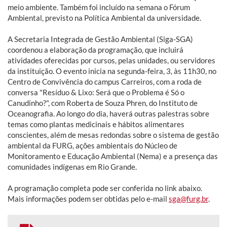
meio ambiente. Também foi incluído na semana o Fórum
Ambiental, previsto na Política Ambiental da universidade.
A Secretaria Integrada de Gestão Ambiental (Siga-SGA)
coordenou a elaboração da programação, que incluirá
atividades oferecidas por cursos, pelas unidades, ou servidores
da instituição. O evento inicia na segunda-feira, 3, às 11h30, no
Centro de Convivência do campus Carreiros, com a roda de
conversa "Resíduo & Lixo: Será que o Problema é Só o
Canudinho?", com Roberta de Souza Phren, do Instituto de
Oceanografia. Ao longo do dia, haverá outras palestras sobre
temas como plantas medicinais e hábitos alimentares
conscientes, além de mesas redondas sobre o sistema de gestão
ambiental da FURG, ações ambientais do Núcleo de
Monitoramento e Educação Ambiental (Nema) e a presença das
comunidades indígenas em Rio Grande.
A programação completa pode ser conferida no link abaixo.
Mais informações podem ser obtidas pelo e-mail
sga@furg.br
.