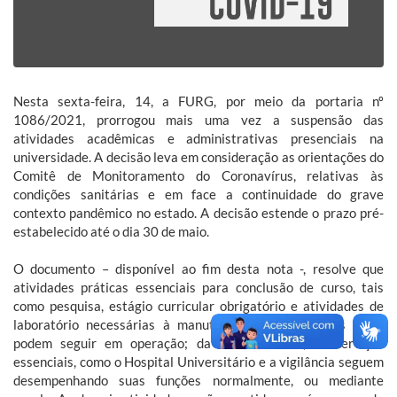
Nesta sexta-feira, 14, a FURG, por meio da portaria nº
1086/2021, prorrogou mais uma vez a suspensão das
atividades acadêmicas e administrativas presenciais na
universidade. A decisão leva em consideração as orientações do
Comitê de Monitoramento do Coronavírus, relativas às
condições sanitárias e em face a continuidade do grave
contexto pandêmico no estado. A decisão estende o prazo pré-
estabelecido até o dia 30 de maio.
O documento – disponível ao fim desta nota -, resolve que
atividades práticas essenciais para conclusão de curso, tais
como pesquisa, estágio curricular obrigatório e atividades de
laboratório necessárias à manutenção de organismos vivos
podem seguir em operação; da mesma forma, os serviços
essenciais, como o Hospital Universitário e a vigilância seguem
desempenhando suas funções normalmente, ou mediante