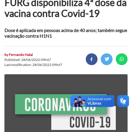
FURG disponibiliza 4ª dose da
vacina contra Covid-19
Dose é aplicada em pessoas acima de 40 anos; também segue
vacinação contra H1N1
by
Fernando Halal
Published: 28/06/2022 09h47
Last modification: 28/06/2022 09h47