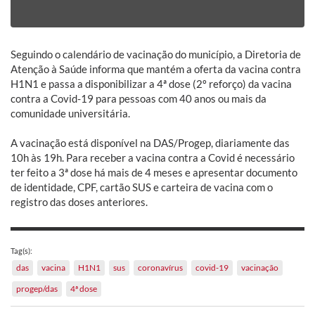
Seguindo o calendário de vacinação do município, a Diretoria de
Atenção à Saúde informa que mantém a oferta da vacina contra
H1N1 e passa a disponibilizar a 4ª dose (2º reforço) da vacina
contra a Covid-19 para pessoas com 40 anos ou mais da
comunidade universitária.
A vacinação está disponível na DAS/Progep, diariamente das
10h às 19h. Para receber a vacina contra a Covid é necessário
ter feito a 3ª dose há mais de 4 meses e apresentar documento
de identidade, CPF, cartão SUS e carteira de vacina com o
registro das doses anteriores.
Tag(s):
das
vacina
H1N1
sus
coronavírus
covid-19
vacinação
progep/das
4ª dose