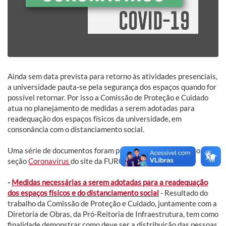
Ainda sem data prevista para retorno às atividades presenciais,
a universidade pauta-se pela segurança dos espaços quando for
possível retornar. Por isso a Comissão de Proteção e Cuidado
atua no planejamento de medidas a serem adotadas para
readequação dos espaços físicos da universidade, em
consonância com o distanciamento social.
Uma série de documentos foram publicados pela Comissão, na
seção
Coronavírus
do site da FURG. Confira a seguir:
-
Medidas necessárias a serem adotadas para a readequação
dos espaços físicos e do distanciamento social
- Resultado do
trabalho da Comissão de Proteção e Cuidado, juntamente com a
Diretoria de Obras, da Pró-Reitoria de Infraestrutura, tem como
finalidade demonstrar como deve ser a distribuição das pessoas