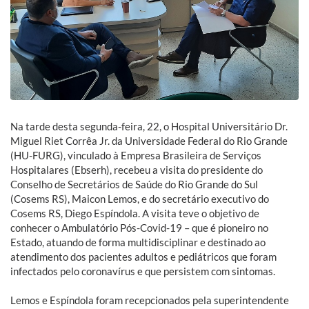
Na tarde desta segunda-feira, 22, o Hospital Universitário Dr.
Miguel Riet Corrêa Jr. da Universidade Federal do Rio Grande
(HU-FURG), vinculado à Empresa Brasileira de Serviços
Hospitalares (Ebserh), recebeu a visita do presidente do
Conselho de Secretários de Saúde do Rio Grande do Sul
(Cosems RS), Maicon Lemos, e do secretário executivo do
Cosems RS, Diego Espíndola. A visita teve o objetivo de
conhecer o Ambulatório Pós-Covid-19 – que é pioneiro no
Estado, atuando de forma multidisciplinar e destinado ao
atendimento dos pacientes adultos e pediátricos que foram
infectados pelo coronavírus e que persistem com sintomas.
Lemos e Espíndola foram recepcionados pela superintendente