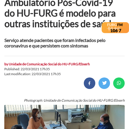
Ambulatório Pós-Covid-19
do HU-FURG é modelo para
outras instituições de saúde
Serviço atende pacientes que foram infectados pelo
coronavírus e que persistem com sintomas
by
Unidade de Comunicação Social do HU-FURG/Ebserh
Published: 22/03/2021 17h35
Last modification: 22/03/2021 17h35
Photograph: Unidade de Comunicação Social do HU-FURG/Ebserh