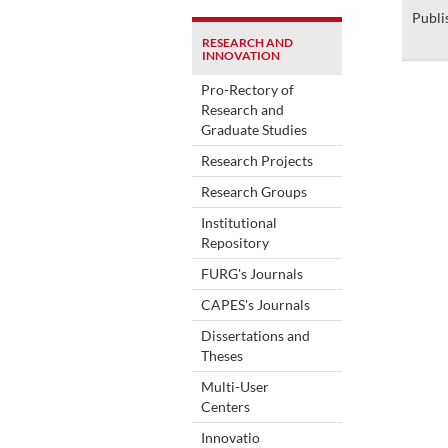
Publi
RESEARCH AND
INNOVATION
Pro-Rectory of
Research and
Graduate Studies
Research Projects
Research Groups
Institutional
Repository
FURG's Journals
CAPES's Journals
Dissertations and
Theses
Multi-User
Centers
Innovatio