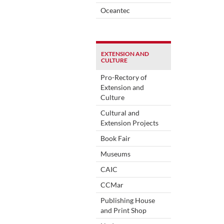
Oceantec
EXTENSION AND
CULTURE
Pro-Rectory of
Extension and
Culture
Cultural and
Extension Projects
Book Fair
Museums
CAIC
CCMar
Publishing House
and Print Shop