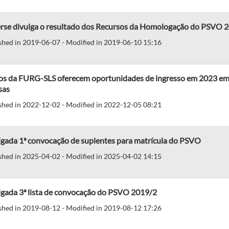
rse divulga o resultado dos Recursos da Homologação do PSVO 
shed in 2019-06-07 - Modified in 2019-06-10 15:16
os da FURG-SLS oferecem oportunidades de ingresso em 2023 em 
sas
shed in 2022-12-02 - Modified in 2022-12-05 08:21
lgada 1ª convocação de suplentes para matrícula do PSVO
shed in 2025-04-02 - Modified in 2025-04-02 14:15
lgada 3ª lista de convocação do PSVO 2019/2
shed in 2019-08-12 - Modified in 2019-08-12 17:26