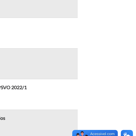
 PSVO 2022/1
dos