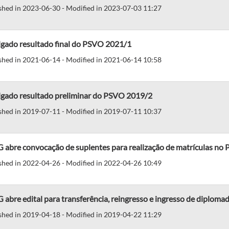
shed in 2023-06-30 - Modified in 2023-07-03 11:27
lgado resultado final do PSVO 2021/1
shed in 2021-06-14 - Modified in 2021-06-14 10:58
lgado resultado preliminar do PSVO 2019/2
shed in 2019-07-11 - Modified in 2019-07-11 10:37
 abre convocação de suplentes para realização de matrículas no
shed in 2022-04-26 - Modified in 2022-04-26 10:49
abre edital para transferência, reingresso e ingresso de diploma
shed in 2019-04-18 - Modified in 2019-04-22 11:29