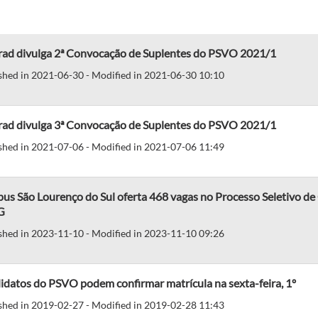
rad divulga 2ª Convocação de Suplentes do PSVO 2021/1
shed in 2021-06-30 - Modified in 2021-06-30 10:10
rad divulga 3ª Convocação de Suplentes do PSVO 2021/1
shed in 2021-07-06 - Modified in 2021-07-06 11:49
us São Lourenço do Sul oferta 468 vagas no Processo Seletivo d
G
shed in 2023-11-10 - Modified in 2023-11-10 09:26
datos do PSVO podem confirmar matrícula na sexta-feira, 1º
shed in 2019-02-27 - Modified in 2019-02-28 11:43