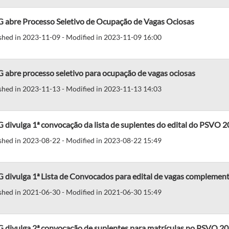
 abre Processo Seletivo de Ocupação de Vagas Ociosas
shed in 2023-11-09 - Modified in 2023-11-09 16:00
 abre processo seletivo para ocupação de vagas ociosas
shed in 2023-11-13 - Modified in 2023-11-13 14:03
divulga 1ª convocação da lista de suplentes do edital do PSVO 
shed in 2023-08-22 - Modified in 2023-08-22 15:49
 divulga 1ª Lista de Convocados para edital de vagas complemen
shed in 2021-06-30 - Modified in 2021-06-30 15:49
 divulga 2ª convocação de suplentes para matrículas no PSVO 2