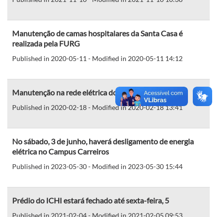
Manutenção de camas hospitalares da Santa Casa é
realizada pela FURG
Published in 2020-05-11 - Modified in 2020-05-11 14:12
Manutenção na rede elétrica do Campus Carreiros
Published in 2020-02-18 - Modified in 2020-02-18 13:41
No sábado, 3 de junho, haverá desligamento de energia
elétrica no Campus Carreiros
Published in 2023-05-30 - Modified in 2023-05-30 15:44
Prédio do ICHI estará fechado até sexta-feira, 5
Published in 2021-02-04 - Modified in 2021-02-05 09:53