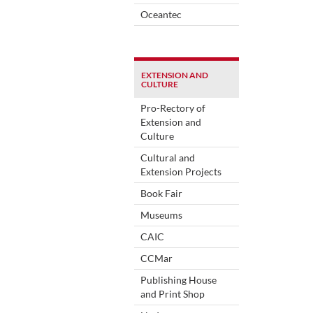
Oceantec
EXTENSION AND
CULTURE
Pro-Rectory of
Extension and
Culture
Cultural and
Extension Projects
Book Fair
Museums
CAIC
CCMar
Publishing House
and Print Shop