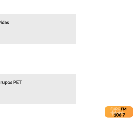
vidas
 Grupos PET