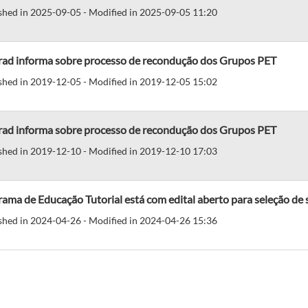
shed in 2025-09-05 - Modified in 2025-09-05 11:20
rad informa sobre processo de recondução dos Grupos PET
shed in 2019-12-05 - Modified in 2019-12-05 15:02
rad informa sobre processo de recondução dos Grupos PET
shed in 2019-12-10 - Modified in 2019-12-10 17:03
ama de Educação Tutorial está com edital aberto para seleção de s
shed in 2024-04-26 - Modified in 2024-04-26 15:36