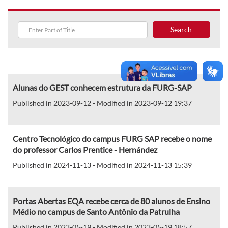
Search
Alunas do GEST conhecem estrutura da FURG-SAP
Published in 2023-09-12 - Modified in 2023-09-12 19:37
Centro Tecnológico do campus FURG SAP recebe o nome
do professor Carlos Prentice - Hernández
Published in 2024-11-13 - Modified in 2024-11-13 15:39
Portas Abertas EQA recebe cerca de 80 alunos de Ensino
Médio no campus de Santo Antônio da Patrulha
Published in 2023-05-19 - Modified in 2023-05-19 18:57