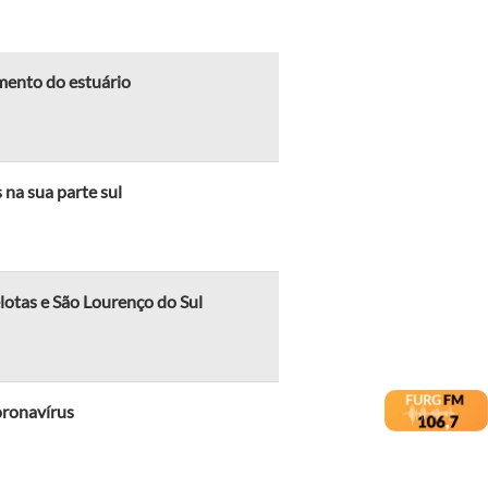
mento do estuário
na sua parte sul
lotas e São Lourenço do Sul
oronavírus