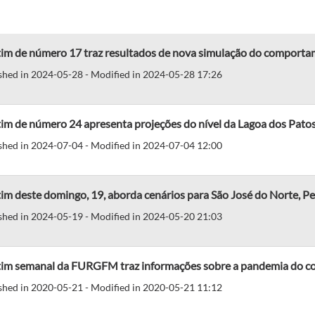
tim de número 17 traz resultados de nova simulação do comporta
shed in 2024-05-28 - Modified in 2024-05-28 17:26
im de número 24 apresenta projeções do nível da Lagoa dos Patos 
shed in 2024-07-04 - Modified in 2024-07-04 12:00
im deste domingo, 19, aborda cenários para São José do Norte, Pe
shed in 2024-05-19 - Modified in 2024-05-20 21:03
tim semanal da FURGFM traz informações sobre a pandemia do c
shed in 2020-05-21 - Modified in 2020-05-21 11:12