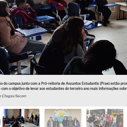
o do campus junto com a Pró-reitoria de Assuntos Estudantis (Prae) estão pro
 com o objetivo de levar aos estudantes do terceiro ano mais informações sob
o Chagas/Secom