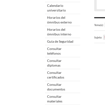
Calendario
universitario
Horarios del
ómnibus externo
Tema(s):
Horarios del
ómnibus interno
Sujeto:
Guía de Seguridad
Consultar
teléfonos
Consultar
diplomas
Consultar
certificados
Consultar
documentos
Consultar
materiales