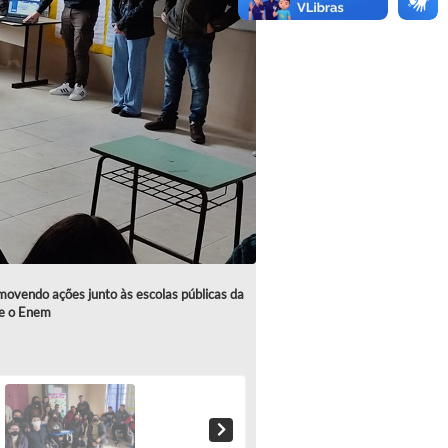
movendo ações junto às escolas públicas da
re o Enem