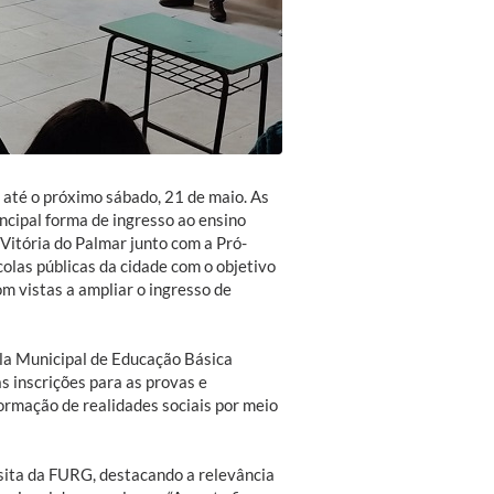
 até o próximo sábado, 21 de maio. As
ncipal forma de ingresso ao ensino
Vitória do Palmar junto com a Pró-
olas públicas da cidade com o objetivo
m vistas a ampliar o ingresso de
la Municipal de Educação Básica
às inscrições para as provas e
ormação de realidades sociais por meio
isita da FURG, destacando a relevância