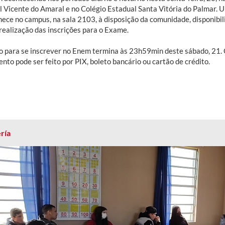
 Vicente do Amaral e no Colégio Estadual Santa Vitória do Palmar. 
ece no campus, na sala 2103, à disposição da comunidade, disponibili
realização das inscrições para o Exame.
o para se inscrever no Enem termina às 23h59min deste sábado, 21. O
to pode ser feito por PIX, boleto bancário ou cartão de crédito.
ría