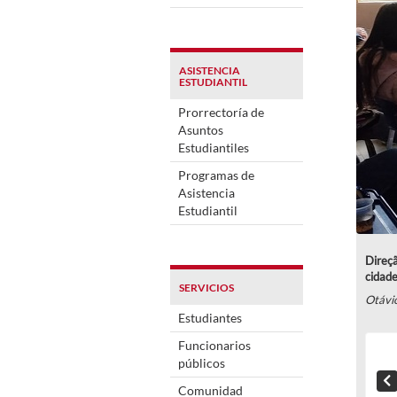
ASISTENCIA
ESTUDIANTIL
Prorrectoría de
Asuntos
Estudiantiles
Programas de
Asistencia
Estudiantil
Direçã
cidade
SERVICIOS
Otávi
Estudiantes
Funcionarios
públicos
Comunidad