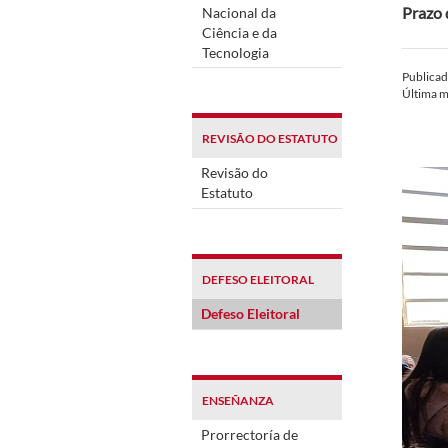
Prazo 
Nacional da
Ciência e da
Tecnologia
Publica
Última m
REVISÃO DO ESTATUTO
Revisão do
Estatuto
DEFESO ELEITORAL
Defeso Eleitoral
ENSEÑANZA
Prorrectoría de