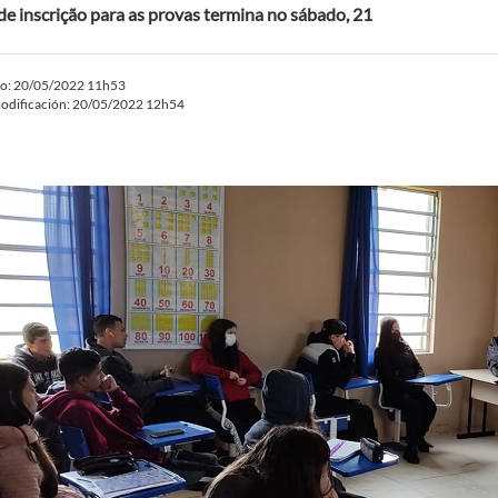
de inscrição para as provas termina no sábado, 21
do: 20/05/2022 11h53
odificación: 20/05/2022 12h54