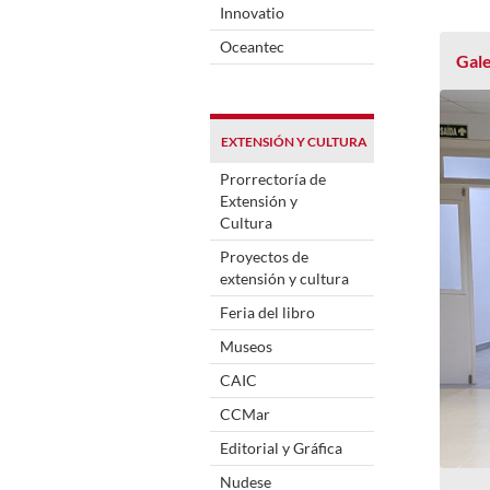
Innovatio
Oceantec
Gale
EXTENSIÓN Y CULTURA
Prorrectoría de
Extensión y
Cultura
Proyectos de
extensión y cultura
Feria del libro
Museos
CAIC
CCMar
Editorial y Gráfica
Nudese