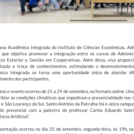
na Acadêmica Integrada do Instituto de Ciências Econômicas, Adm
 que objetiva promover a integração entre os cursos de Administ
io Exterior e Gestão em Cooperativas. Além disso, visa propor
izado e troca de conhecimentos, estimulando o desenvolvimento
ica Integrada se torna uma oportunidade única de abordar dif
imento dos participantes.
ano o evento ocorreu de 25 a 29 de setembro, no formato online. Um
riblar as condições climáticas que impediram a presencialidade nos 
 e São Lourenço do Sul. Santo Antônio da Patrulha foi o único campu
o presencial com a palestra do professor Carlos Eduardo Sabri
ência Artificial”.
sentação ocorreu no dia 25 de setembro, segunda-feira, às 19h, na