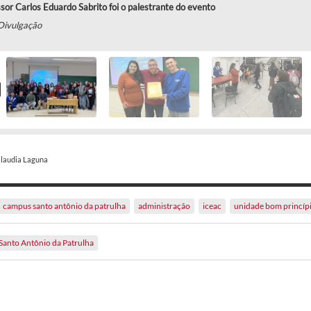
sor Carlos Eduardo Sabrito foi o palestrante do evento
Divulgação
Claudia Laguna
campus santo antônio da patrulha
administração
iceac
unidade bom princíp
Santo Antônio da Patrulha