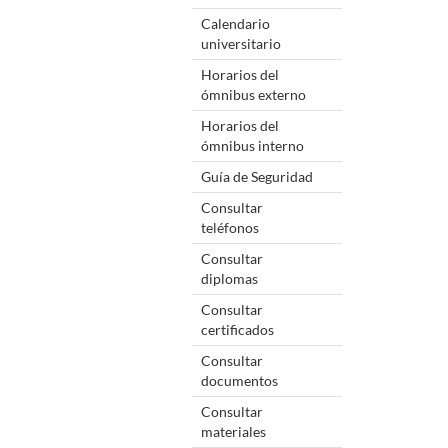
Calendario
universitario
Horarios del
ómnibus externo
Horarios del
ómnibus interno
Guía de Seguridad
Consultar
teléfonos
Consultar
diplomas
Consultar
certificados
Consultar
documentos
Consultar
materiales