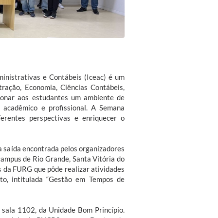
inistrativas e Contábeis (Iceac) é um
ração, Economia, Ciências Contábeis,
cionar aos estudantes um ambiente de
 acadêmico e profissional. A Semana
erentes perspectivas e enriquecer o
a saída encontrada pelos organizadores
campus de Rio Grande, Santa Vitória do
s da FURG que pôde realizar atividades
to, intitulada “Gestão em Tempos de
 sala 1102, da Unidade Bom Princípio.