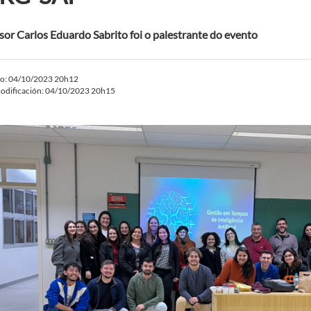
sor Carlos Eduardo Sabrito foi o palestrante do evento
do: 04/10/2023 20h12
odificación: 04/10/2023 20h15