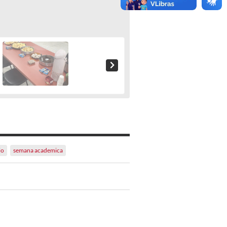
io
semana academica