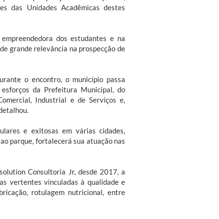
tes das Unidades Acadêmicas destes
 empreendedora dos estudantes e na
 de grande relevância na prospecção de
rante o encontro, o município passa
esforços da Prefeitura Municipal, do
omercial, Industrial e de Serviços e,
detalhou.
ulares e exitosas em várias cidades,
 ao parque, fortalecerá sua atuação nas
olution Consultoria Jr, desde 2017, a
s vertentes vinculadas à qualidade e
ricação, rotulagem nutricional, entre