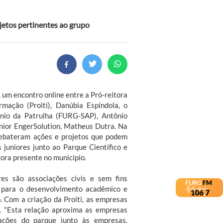
jetos pertinentes ao grupo
 um encontro online entre a Pró-reitora
rmação (Proiti), Danúbia Espíndola, o
nio da Patrulha (FURG-SAP), Antônio
únior EngerSolution, Matheus Dutra. Na
debateram ações e projetos que podem
juniores junto ao Parque Científico e
ora presente no município.
res são associações civis e sem fins
am para o desenvolvimento acadêmico e
. Com a criação da Proiti, as empresas
. "Esta relação aproxima as empresas
 ações do parque junto às empresas,