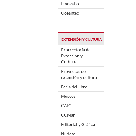
Innovatio
Oceantec
EXTENSIÓN Y CULTURA
Prorrectoría de
Extensión y
Cultura
Proyectos de
extensión y cultura
Feria del libro
Museos
CAIC
CCMar
Editorial y Gráfica
Nudese