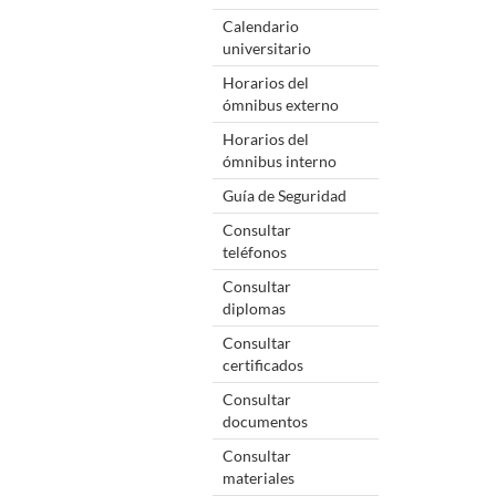
Calendario
universitario
Horarios del
ómnibus externo
Horarios del
ómnibus interno
Guía de Seguridad
Consultar
teléfonos
Consultar
diplomas
Consultar
certificados
Consultar
documentos
Consultar
materiales