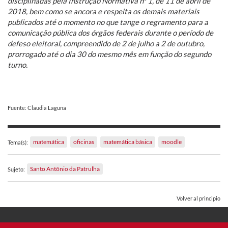
disciplinadas pela Instrução Normativa nº 1, de 11 de abril de
2018, bem como se ancora e respeita os demais materiais
publicados até o momento no que tange o regramento para a
comunicação pública dos órgãos federais durante o período de
defeso eleitoral, compreendido de 2 de julho a 2 de outubro,
prorrogado até o dia 30 do mesmo mês em função do segundo
turno.
Fuente: Claudia Laguna
matemática
oficinas
matemática básica
moodle
Tema(s):
Santo Antônio da Patrulha
Sujeto:
Volver al principio