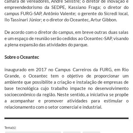
câmara de vereadores, André Selistre; o diretor de inovação e
empreendedorismo da SEDPE, Kassiano Fraga; o diretor do
campus FURG-SAP, Antônio Valente; o gerente do Sicredi local,
Ilo Tassinari Júnior; e o diretor do Oceantec, Artur Gibbon.
De acordo com o diretor do campus, em breve outras duas salas
e um espaço de reunião serão cedidos ao Oceantec-SAP, visando
a plena expansão das atividades do parque.
Sobre o Oceantec
inaugurado em 2017 no Campus Carreiros da FURG, em Rio
Grande, o Oceantec tem o objetivo de proporcionar um
ambiente que possibilite a criação e instalação de empresas de
base tecnológica cujo trabalho impacte no desenvolvimento
socioeconômico da região. Neste sentido, a iniciativa se propõe
a acompanhar e promover atividades para estimular o
relacionamento com o setor comercial e industrial.
Tema(s):