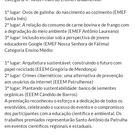
1º lugar: Ovos de galinha: do nascimento ao cozimento (EMEF
Santa Inês)
2º lugar: A relação do consumo de carne bovina e de frango com
a degradação do meio ambiente (EMEF Antônio Laureano)
3º lugar: Inclusão escolar sob a perspectiva de jovens
educadores Google (EMEF Nossa Senhora de Fátima)
Categoria Ensino Médio:
1º lugar: Arquitetura sustentável: construindo o futuro com
papel reciclado (EEEM Gregória de Mendonça)
2º lugar: Crimes cibernéticos: uma alternativa de prevenção
aos usuários da internet (EEEM Patrulhense)
3º lugar: Plantando sustentabilidade: banco de sementes
orgânicas (EEEM Cândido de Barros)
A premiação reconheceu o esforço e a dedicação de todos os
envolvidos, celebrando o sucesso do evento e o compromisso
dos participantes com a educação científica e ambiental. Os
trabalhos premiados representarão Santo Antônio da Patrulha
em eventos científicos regionais e estaduais.