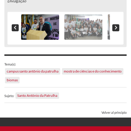
Divulgação
Tema(s):
campus santo antônio da patrulha
mostra de ciências e do conhecimento
biomas
Santo Antônio da Patrulha
Sujeto:
Volver al principio