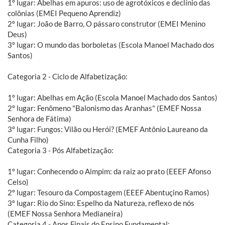
1º lugar: Abelhas em apuros: uso de agrotóxicos e declínio das
colônias (EMEI Pequeno Aprendiz)
2º lugar: João de Barro, O pássaro construtor (EMEI Menino
Deus)
3º lugar: O mundo das borboletas (Escola Manoel Machado dos
Santos)
Categoria 2 - Ciclo de Alfabetização:
1º lugar: Abelhas em Ação (Escola Manoel Machado dos Santos)
2º lugar: Fenômeno "Balonismo das Aranhas" (EMEF Nossa
Senhora de Fátima)
3º lugar: Fungos: Vilão ou Herói? (EMEF Antônio Laureano da
Cunha Filho)
Categoria 3 - Pós Alfabetização:
1º lugar: Conhecendo o Aimpim: da raiz ao prato (EEEF Afonso
Celso)
2º lugar: Tesouro da Compostagem (EEEF Abentuçino Ramos)
3º lugar: Rio do Sino: Espelho da Natureza, reflexo de nós
(EMEF Nossa Senhora Medianeira)
Categoria 4 - Anos Finais do Ensino Fundamental: