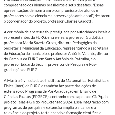
compreensão dos biomas brasileiros e seus desafios. "Essas
apresentações demonstram o compromisso dos alunos e
professores com a ciência e a preservação ambiental", destacou
o coordenador do projeto, professor Charles Guidotti.
A cerimônia de abertura foi prestigiada por autoridades locais e
representantes da FURG, entre eles, o professor Guidotti, a
professora Maria Suzete Gross, diretora Pedagógica da
Secretaria Municipal da Educação, representando a secretária
de Educação do município, o professor Antônio Valente, diretor
do Campus da FURG em Santo Antônio da Patrulha, e o
professor Eduardo Secchi, pró-reitor de Pesquisa e Pós-
graduação da FURG.
A Mostra é vinculada ao Instituto de Matemática, Estatística e
Física (Imef) da FURG e também faz parte das ações de
extensão do Programa de Pós-Graduação em Ensino de
Ciências Exatas (PPGECE), contando com o apoio do CNPq, do
projeto Teias-PG e do ProExtensão 2024. Essa integração com
programas de pesquisa e extensão amplia o alcance e a
relevância do projeto, fortalecendo a formação científica e