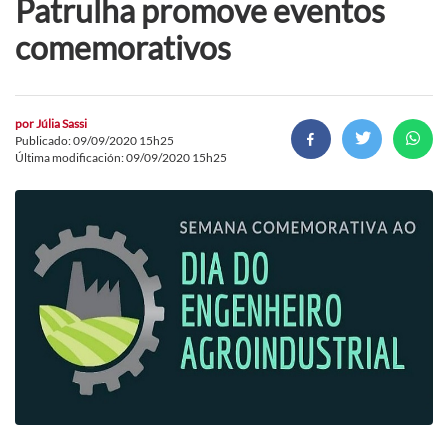
Patrulha promove eventos
comemorativos
por
Júlia Sassi
Publicado: 09/09/2020 15h25
Última modificación: 09/09/2020 15h25