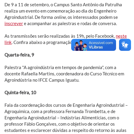
De 9 a 11 de setembro, o Campus Santo Antônio da Patrulha
realiza um evento em comemoração ao dia do Engenheiro
Agroindustrial. De forma
online
, os interessados podem se
inscrever
e acompanhar as palestras e rodas de conversa.
As transmissões serão realizadas às 19h, pelo Facebook,
neste
link
. Confira abaixo a programação:
Quarta-feira, 9
Palestra "A agroindústria em tempos de pandemia", com a
docente Rafaella Martins, coordenadora do Curso Técnico em
Agroindústria no IFCE Campus Iguatu.
Quinta-feira, 10
Fala da coordenação dos cursos de Engenharia Agroindustrial –
Agroquímica, com a professora Fernanda Trombetta, e de
Engenharia Agroindustrial – Indústrias Alimentícias, com o
professor Fábio Gonçalves, com o objetivo de orientar os
estudantes e esclarecer dúvidas a respeito do retorno às aulas