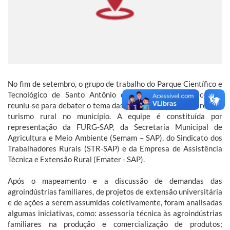
No fim de setembro, o grupo de trabalho do Parque Científico e
Tecnológico de Santo Antônio da Patrulha (Oceantec-SAP)
reuniu-se para debater o tema das agroindústrias familiares e o
turismo rural no município. A equipe é constituída por
representação da FURG-SAP, da Secretaria Municipal de
Agricultura e Meio Ambiente (Semam – SAP), do Sindicato dos
Trabalhadores Rurais (STR-SAP) e da Empresa de Assistência
Técnica e Extensão Rural (Emater - SAP).
Após o mapeamento e a discussão de demandas das
agroindústrias familiares, de projetos de extensão universitária
e de ações a serem assumidas coletivamente, foram analisadas
algumas iniciativas, como: assessoria técnica às agroindústrias
familiares na produção e comercialização de produtos;