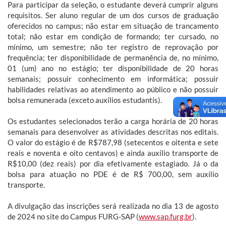
Para participar da seleção, o estudante deverá cumprir alguns
requisitos. Ser aluno regular de um dos cursos de graduação
oferecidos no campus; não estar em situação de trancamento
total; não estar em condição de formando; ter cursado, no
mínimo, um semestre; não ter registro de reprovação por
frequência; ter disponibilidade de permanência de, no mínimo,
01 (um) ano no estágio; ter disponibilidade de 20 horas
semanais; possuir conhecimento em informática; possuir
habilidades relativas ao atendimento ao público e não possuir
bolsa remunerada (exceto auxílios estudantis).
Os estudantes selecionados terão a carga horária de 20 horas
semanais para desenvolver as atividades descritas nos editais.
O valor do estágio é de R$787,98 (setecentos e oitenta e sete
reais e noventa e oito centavos) e ainda auxílio transporte de
R$10,00 (dez reais) por dia efetivamente estagiado. Já o da
bolsa para atuação no PDE é de R$ 700,00, sem auxílio
transporte.
A divulgação das inscrições será realizada no dia 13 de agosto
de 2024 no site do Campus FURG-SAP (
www.sap.furg.br
).