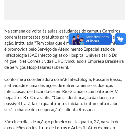
Na semana de volta às aulas, estudantes do campus Carreiros
podem fazer testes gratuitos para HIV, hepatites e diabetes. A
ação, intitulada "Tem coisa que é melhor saber o quanto antes!",
é promovida pelo Serviço de Atendimento Especializado de
Infectologia (SAE Infectologia) do Hospital Universitário Dr.
Miguel Riet Corrêa Jr. da FURG, vinculado à Empresa Brasileira
de Serviços Hospitalares (Ebserh).
Conforme a coordenadora do SAE Infectologia, Rossana Basso,
a atividade é uma das ações de enfrentamento às doenças
infecciosas, destacando-se em Rio Grande o combate ao HIV,
hepatites B e C e a sífilis. "Com a identificação da doença é
possível tratá-la e o quanto antes iniciar o tratamento maior
será a chance de recuperação", salienta Rossana.
São cinco dias de ação; o primeiro nesta quarta, 27, na sala de
exposições do Instituto de Letras e Artes (ILA), próximo ao