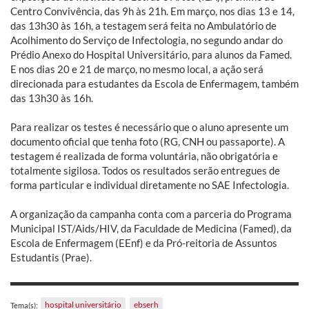
Centro Convivência, das 9h às 21h. Em março, nos dias 13 e 14,
das 13h30 às 16h, a testagem será feita no Ambulatório de
Acolhimento do Serviço de Infectologia, no segundo andar do
Prédio Anexo do Hospital Universitário, para alunos da Famed.
E nos dias 20 e 21 de março, no mesmo local, a ação será
direcionada para estudantes da Escola de Enfermagem, também
das 13h30 às 16h.
Para realizar os testes é necessário que o aluno apresente um
documento oficial que tenha foto (RG, CNH ou passaporte). A
testagem é realizada de forma voluntária, não obrigatória e
totalmente sigilosa. Todos os resultados serão entregues de
forma particular e individual diretamente no SAE Infectologia.
A organização da campanha conta com a parceria do Programa
Municipal IST/Aids/HIV, da Faculdade de Medicina (Famed), da
Escola de Enfermagem (EEnf) e da Pró-reitoria de Assuntos
Estudantis (Prae).
hospital universitário
ebserh
Tema(s):